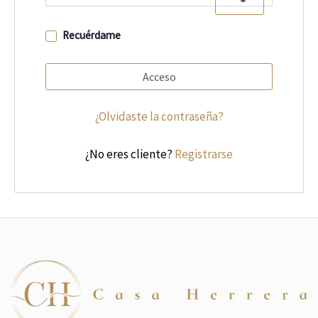
Recuérdame
Acceso
¿Olvidaste la contraseña?
¿No eres cliente?
Registrarse