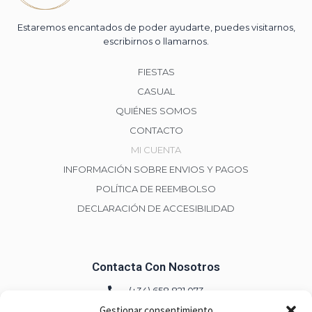
Estaremos encantados de poder ayudarte, puedes visitarnos,
escribirnos o llamarnos.
FIESTAS
CASUAL
QUIÉNES SOMOS
CONTACTO
MI CUENTA
INFORMACIÓN SOBRE ENVIOS Y PAGOS
POLÍTICA DE REEMBOLSO
DECLARACIÓN DE ACCESIBILIDAD
Contacta Con Nosotros
(+34) 658 821 073
Gestionar consentimiento