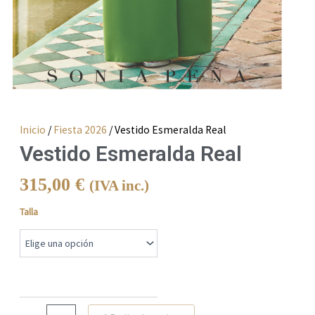
Inicio
/
Fiesta 2026
/ Vestido Esmeralda Real
Vestido Esmeralda Real
315,00
€
(IVA inc.)
Vestido
Talla
Esmeralda
Real
cantidad