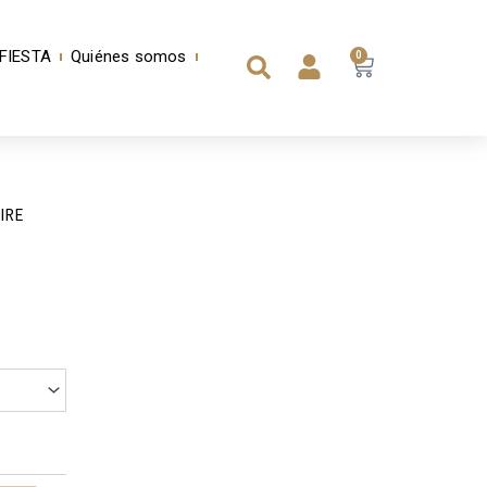
Buscar
FIESTA
Quiénes somos
0
Carrito
IRE