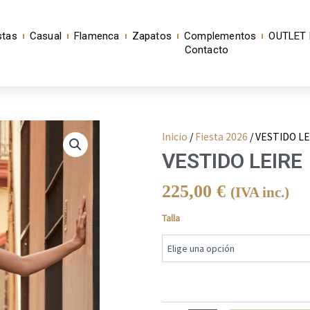
stas
Casual
Flamenca
Zapatos
Complementos
OUTLET 
Contacto
Inicio
/
Fiesta 2026
/ VESTIDO LE
VESTIDO LEIRE
225,00
€
(IVA inc.)
VESTIDO
Talla
LEIRE
cantidad